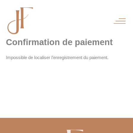
Aller
au
contenu
Confirmation de paiement
Impossible de localiser l’enregistrement du paiement.