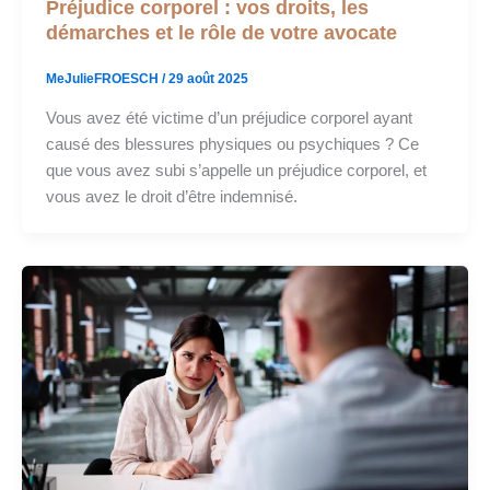
Préjudice corporel : vos droits, les
démarches et le rôle de votre avocate
MeJulieFROESCH
/
29 août 2025
Vous avez été victime d’un préjudice corporel ayant
causé des blessures physiques ou psychiques ? Ce
que vous avez subi s’appelle un préjudice corporel, et
vous avez le droit d’être indemnisé.