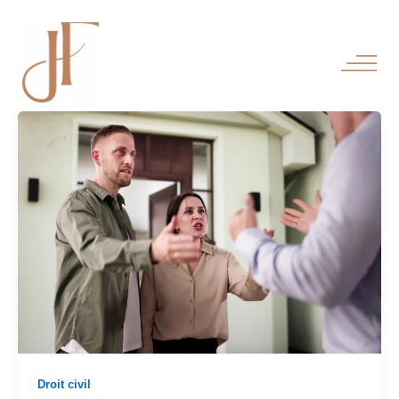
Aller
au
contenu
Droit civil