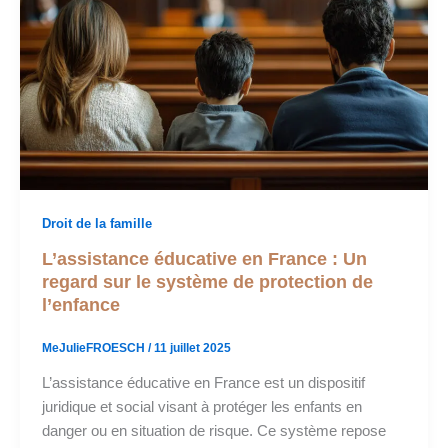
Droit de la famille
L’assistance éducative en France : Un
regard sur le système de protection de
l’enfance
MeJulieFROESCH
/
11 juillet 2025
L’assistance éducative en France est un dispositif
juridique et social visant à protéger les enfants en
danger ou en situation de risque. Ce système repose