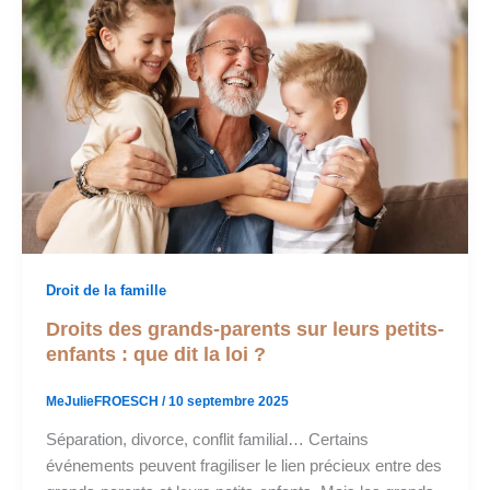
Droit de la famille
Droits des grands-parents sur leurs petits-
enfants : que dit la loi ?
MeJulieFROESCH
/
10 septembre 2025
Séparation, divorce, conflit familial… Certains
événements peuvent fragiliser le lien précieux entre des