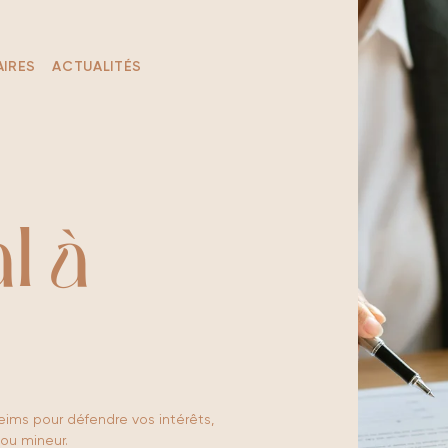
IRES
ACTUALITÉS
l à
Reims pour défendre vos intérêts,
ou mineur.