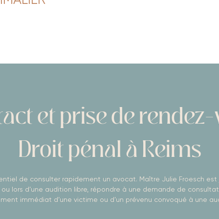
IMALIER
act et prise de rendez
Droit pénal à Reims
entiel de consulter rapidement un avocat. Maître Julie Froesch est 
e ou lors d’une audition libre, répondre à une demande de consultat
ent immédiat d’une victime ou d’un prévenu convoqué à une au