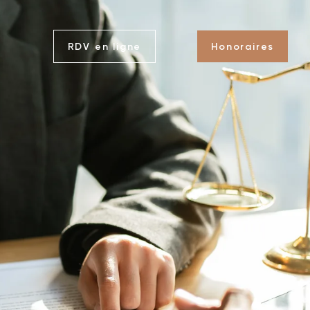
RDV en ligne
Honoraires