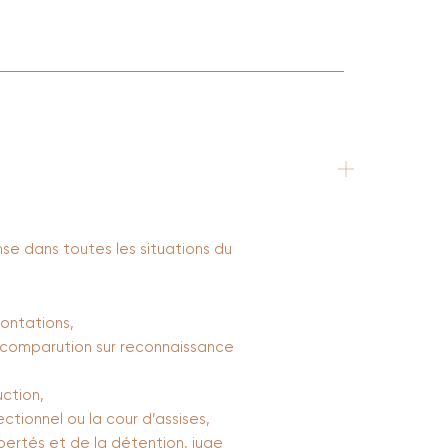
nse dans toutes les situations du
rontations,
comparution sur reconnaissance
uction,
ctionnel ou la cour d’assises,
bertés et de la détention, juge