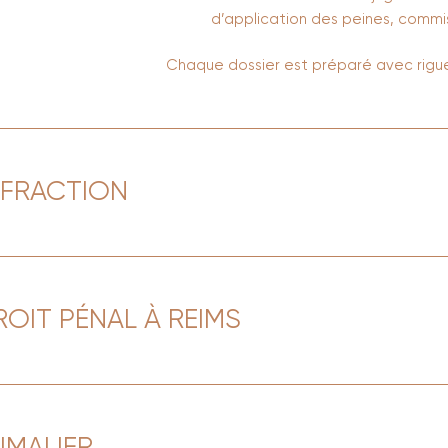
d’application des peines, commis
Chaque dossier est préparé avec rigue
INFRACTION
ROIT PÉNAL À REIMS